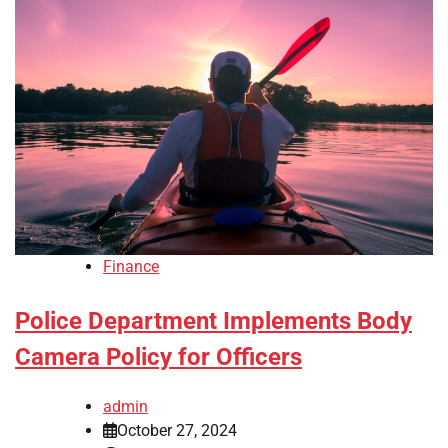
Finance
Police Department Implements Body
Camera Policy for Officers
admin
October 27, 2024