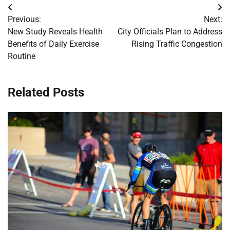
Post
Previous:
Next:
navigation
New Study Reveals Health
City Officials Plan to Address
Benefits of Daily Exercise
Rising Traffic Congestion
Routine
Related Posts