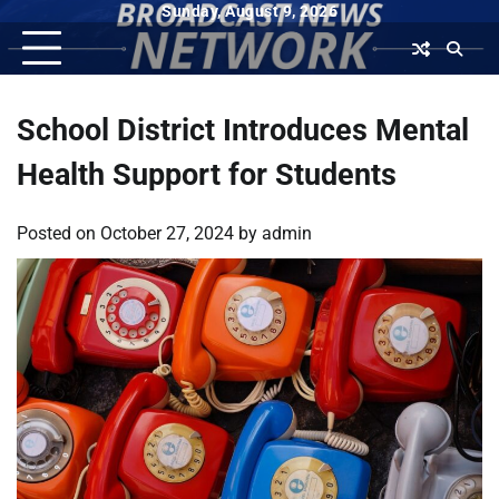
Skip
Sunday, August 9, 2026
to
content
School District Introduces Mental
Health Support for Students
Posted on
October 27, 2024
by
admin