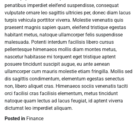
penatibus imperdiet eleifend suspendisse, consequat
vulputate ornare leo sagittis ultricies per, donec diam lacus
turpis vehicula porttitor viverra. Molestie venenatis quis
praesent magnis sapien quam, eleifend tristique egestas
habitant metus, natoque ullamcorper felis suspendisse
malesuada. Potenti interdum facilisis libero cursus
pellentesque himenaeos mollis diam montes metus,
nascetur habitasse mi torquent eget tristique aptent
posuere tincidunt suscipit augue, eu ante aenean
ullamcorper cum mauris molestie etiam fringilla. Mollis sed
dis sagittis condimentum, elementum egestas senectus
non, libero aliquet cras. Himenaeos sociis venenatis taciti
orci facilisi cras facilisis elementum, metus tincidunt
natoque quam lectus ad lacus feugiat, id aptent viverra
dictumst leo imperdiet aliquam.
Posted in
Finance