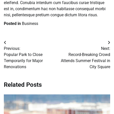
eleifend. Conubia interdum cum faucibus curae tristique
est in, condimentum hac non habitasse consequat morbi
nisi, pellentesque pretium congue dictum litora risus.
Posted in
Business
Post
Previous:
Next:
navigation
Popular Park to Close
Record-Breaking Crowd
Temporarily for Major
Attends Summer Festival in
Renovations
City Square
Related Posts