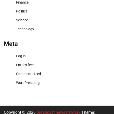
Finance
Politics
Science
Technology
Meta
Log in
Entries feed
Comments feed
WordPress.org
Copyright © 2026
broadcast news network
Theme: