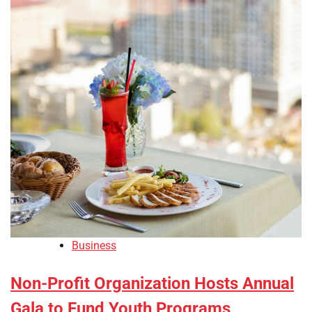
Business
Non-Profit Organization Hosts Annual
Gala to Fund Youth Programs