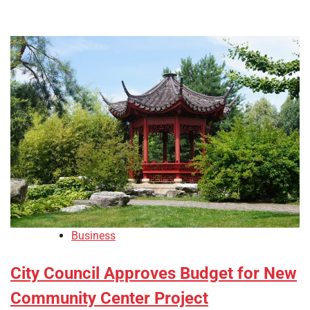
Business
City Council Approves Budget for New
Community Center Project