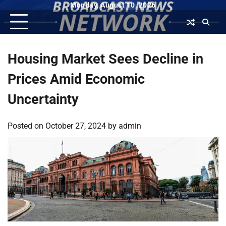
Skip
Monday, August 10, 2026
to
content
Housing Market Sees Decline in
Prices Amid Economic
Uncertainty
Posted on
October 27, 2024
by
admin